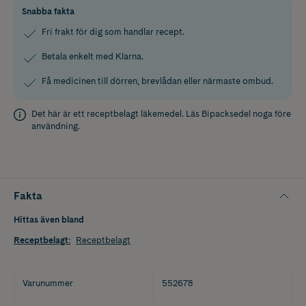
Snabba fakta
Fri frakt för dig som handlar recept.
Betala enkelt med Klarna.
Få medicinen till dörren, brevlådan eller närmaste ombud.
Det här är ett receptbelagt läkemedel. Läs
Bipacksedel
noga före
användning.
Fakta
Hittas även bland
Receptbelagt
:
Receptbelagt
Varunummer
552678