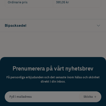
Ordinarie pris
381,05 kr
Bipacksedel
Prenumerera på vårt nyhetsbrev
Få personliga erbjudanden och det senaste inom hälsa och skönhet
direkt i din inbox.
Fyll i mailadress
Skicka