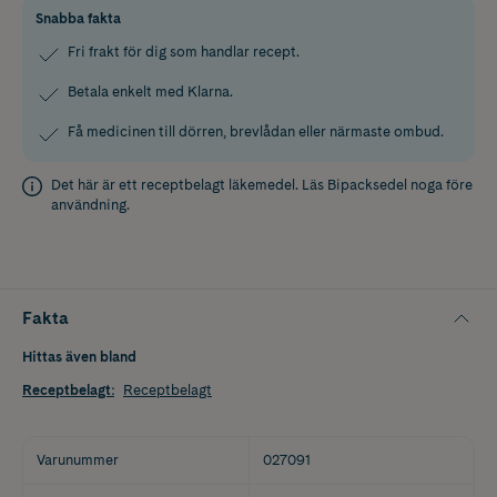
Snabba fakta
Fri frakt för dig som handlar recept.
Betala enkelt med Klarna.
Få medicinen till dörren, brevlådan eller närmaste ombud.
Det här är ett receptbelagt läkemedel. Läs
Bipacksedel
noga före
användning.
Fakta
Hittas även bland
Receptbelagt
:
Receptbelagt
Varunummer
027091