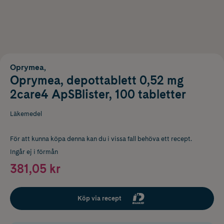
Oprymea,
Oprymea, depottablett 0,52 mg
2care4 ApSBlister, 100 tabletter
Läkemedel
För att kunna köpa denna kan du i vissa fall behöva ett recept.
Ingår ej i förmån
381,05 kr
Köp via recept