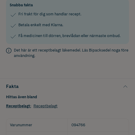
Snabba fakta
Fri frakt för dig som handlar recept.
Betala enkelt med Klarna.
Få medicinen till dörren, brevlådan eller närmaste ombud.
Det här är ett receptbelagt läkemedel. Läs
Bipacksedel
noga före
användning.
Fakta
Hittas även bland
Receptbelagt
:
Receptbelagt
Varunummer
094766