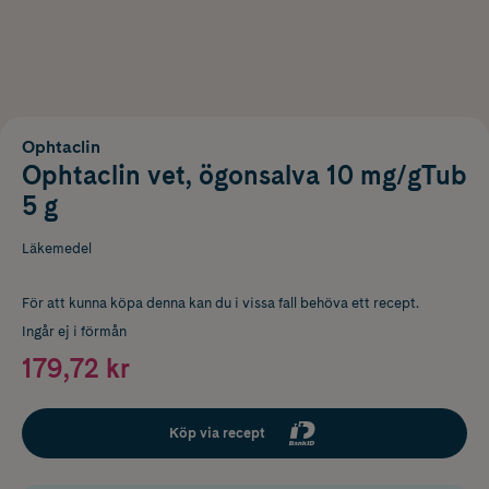
Ophtaclin
Ophtaclin vet, ögonsalva 10 mg/gTub
5 g
Läkemedel
För att kunna köpa denna kan du i vissa fall behöva ett recept.
Ingår ej i förmån
179,72 kr
Köp via recept