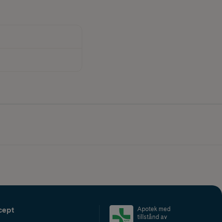
cept
Apotek med
tillstånd av