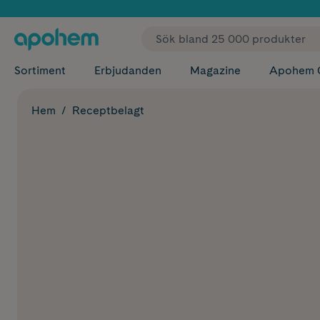
✓ Fri
Sortiment
Erbjudanden
Magazine
Apohem 
Hem
Receptbelagt