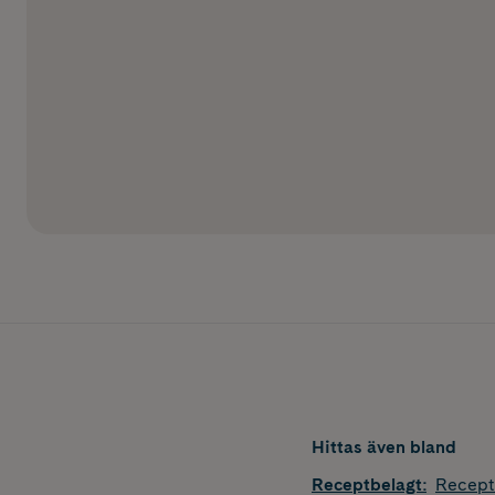
Hittas även bland
Receptbelagt
:
Recept