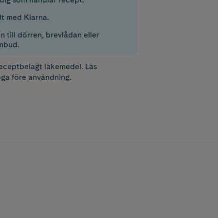
lt med Klarna.
 till dörren, brevlådan eller
mbud.
receptbelagt läkemedel. Läs
ga före användning.