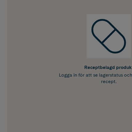
Receptbelagd produk
Logga in för att se lagerstatus oc
recept.