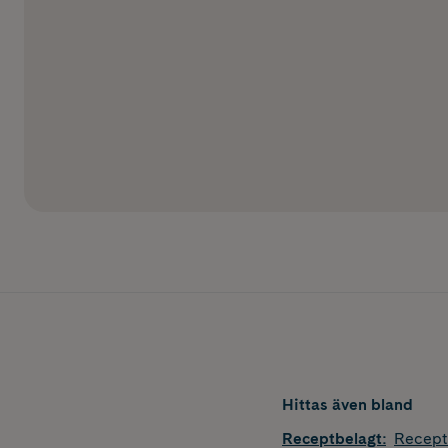
Hittas även bland
Receptbelagt
:
Recept