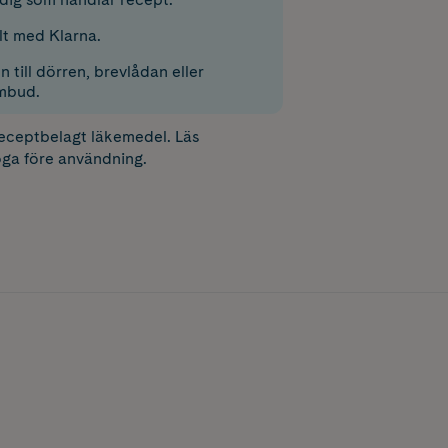
lt med Klarna.
 till dörren, brevlådan eller
mbud.
receptbelagt läkemedel. Läs
ga före användning.