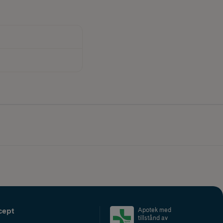
cept
Apotek med
tillstånd av