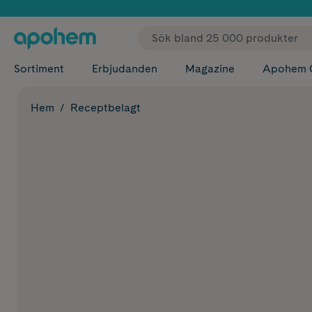
✓ Fri
Sortiment
Erbjudanden
Magazine
Apohem 
Hem
Receptbelagt