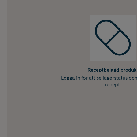
Receptbelagd produk
Logga in för att se lagerstatus oc
recept.