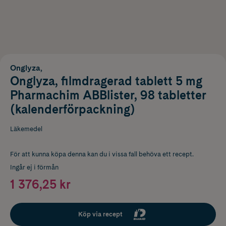
Onglyza,
Onglyza, filmdragerad tablett 5 mg
Pharmachim ABBlister, 98 tabletter
(kalenderförpackning)
Läkemedel
För att kunna köpa denna kan du i vissa fall behöva ett recept.
Ingår ej i förmån
1 376,25 kr
Köp via recept