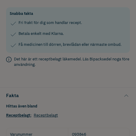
Snabba fakta
Fri frakt för dig som handlar recept.
Betala enkelt med Klarna.
Få medicinen till dörren, brevlådan eller närmaste ombud.
Det här är ett receptbelagt läkemedel. Läs
Bipacksedel
noga före
användning.
Fakta
Hittas även bland
Receptbelagt
:
Receptbelagt
Varunummer
093846