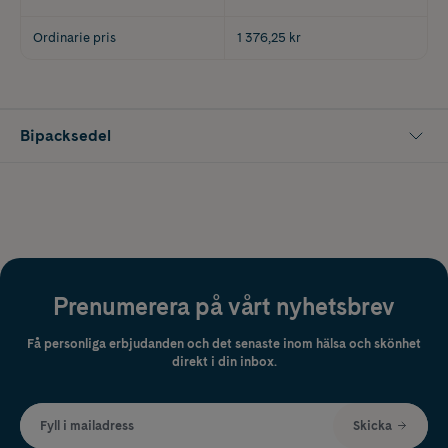
Ordinarie pris
1 376,25 kr
Bipacksedel
Prenumerera på vårt nyhetsbrev
Få personliga erbjudanden och det senaste inom hälsa och skönhet
direkt i din inbox.
Fyll i mailadress
Skicka