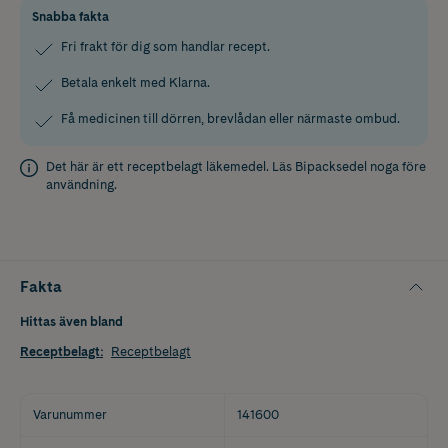
Snabba fakta
Fri frakt för dig som handlar recept.
Betala enkelt med Klarna.
Få medicinen till dörren, brevlådan eller närmaste ombud.
Det här är ett receptbelagt läkemedel. Läs
Bipacksedel
noga före
användning.
Fakta
Hittas även bland
Receptbelagt
:
Receptbelagt
Varunummer
141600