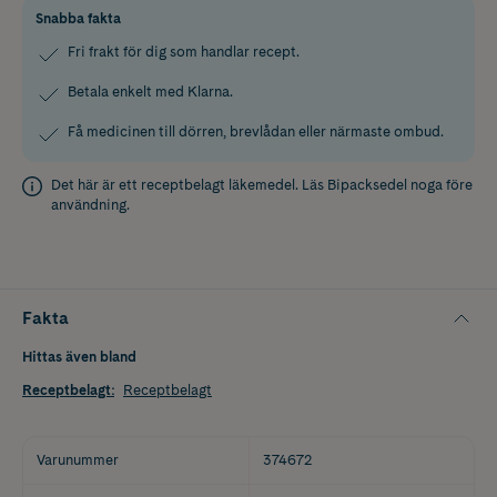
Snabba fakta
Fri frakt för dig som handlar recept.
Betala enkelt med Klarna.
Få medicinen till dörren, brevlådan eller närmaste ombud.
Det här är ett receptbelagt läkemedel. Läs
Bipacksedel
noga före
användning.
Fakta
Hittas även bland
Receptbelagt
:
Receptbelagt
Varunummer
374672