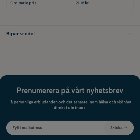
Ordinarie pris
121,18 kr
Bipacksedel
Prenumerera på vårt nyhetsbrev
Få personliga erbjudanden och det senaste inom hälsa och skönhet
direkt i din inbox.
Fyll i mailadress
Skicka