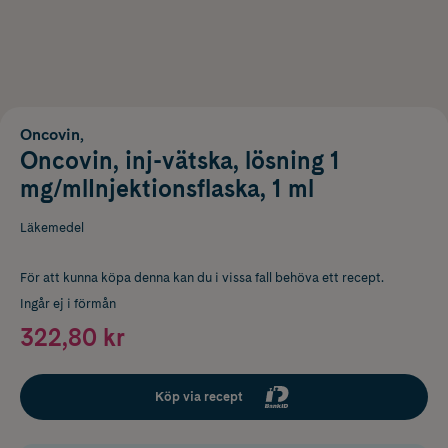
Oncovin,
Oncovin, inj-vätska, lösning 1
mg/mlInjektionsflaska, 1 ml
Läkemedel
För att kunna köpa denna kan du i vissa fall behöva ett recept.
Ingår ej i förmån
322,80 kr
Köp via recept