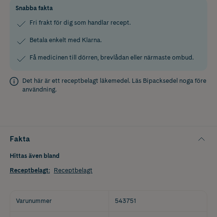
Snabba fakta
Fri frakt för dig som handlar recept.
Betala enkelt med Klarna.
Få medicinen till dörren, brevlådan eller närmaste ombud.
Det här är ett receptbelagt läkemedel. Läs
Bipacksedel
noga före
användning.
Fakta
Hittas även bland
Receptbelagt
:
Receptbelagt
Varunummer
543751