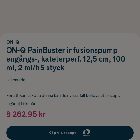
ON-Q
ON-Q PainBuster infusionspump
engångs-, kateterperf. 12,5 cm, 100
ml, 2 ml/h5 styck
Läkemedel
För att kunna köpa denna kan du i vissa fall behöva ett recept.
Ingår ej i förmån
8 262,95 kr
Köp via recept