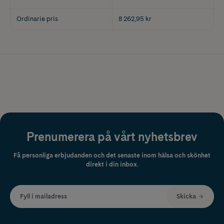
Ordinarie pris
8 262,95 kr
Prenumerera på vårt nyhetsbrev
Få personliga erbjudanden och det senaste inom hälsa och skönhet
direkt i din inbox.
Fyll i mailadress
Skicka