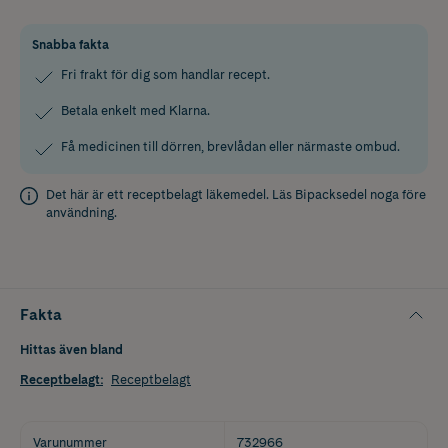
Snabba fakta
Fri frakt för dig som handlar recept.
Betala enkelt med Klarna.
Få medicinen till dörren, brevlådan eller närmaste ombud.
Det här är ett receptbelagt läkemedel. Läs
Bipacksedel
noga före
användning.
Fakta
Hittas även bland
Receptbelagt
:
Receptbelagt
Varunummer
732966