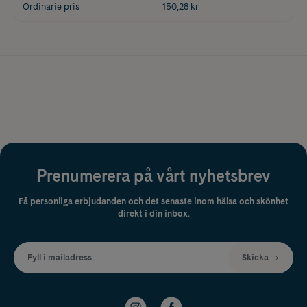
Ordinarie pris
150,28 kr
Prenumerera på vårt nyhetsbrev
Få personliga erbjudanden och det senaste inom hälsa och skönhet
direkt i din inbox.
Fyll i mailadress
Skicka