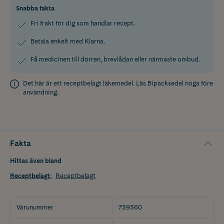
Snabba fakta
Fri frakt för dig som handlar recept.
Betala enkelt med Klarna.
Få medicinen till dörren, brevlådan eller närmaste ombud.
Det här är ett receptbelagt läkemedel. Läs
Bipacksedel
noga före
användning.
Fakta
Hittas även bland
Receptbelagt
:
Receptbelagt
Varunummer
739360