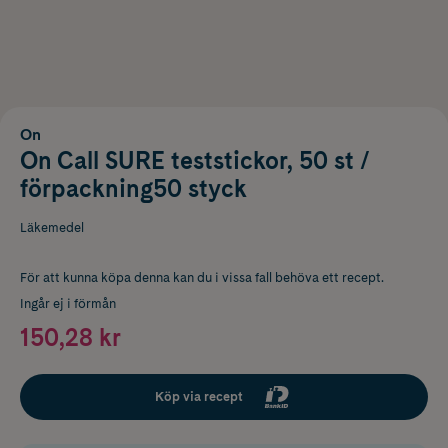
On
On Call SURE teststickor, 50 st /
förpackning50 styck
Läkemedel
För att kunna köpa denna kan du i vissa fall behöva ett recept.
Ingår ej i förmån
150,28 kr
Köp via recept