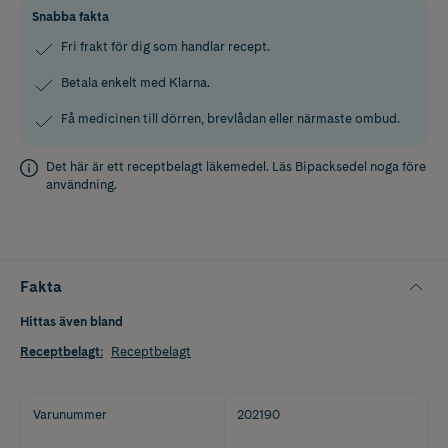
Snabba fakta
Fri frakt för dig som handlar recept.
Betala enkelt med Klarna.
Få medicinen till dörren, brevlådan eller närmaste ombud.
Det här är ett receptbelagt läkemedel. Läs
Bipacksedel
noga före
användning.
Fakta
Hittas även bland
Receptbelagt
:
Receptbelagt
Varunummer
202190