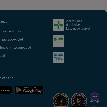
cept
Apotek med
tillstånd av
Läkemedelsverket
t recept här
tnadsskyddet
ing om läkemedel
del
r vår app