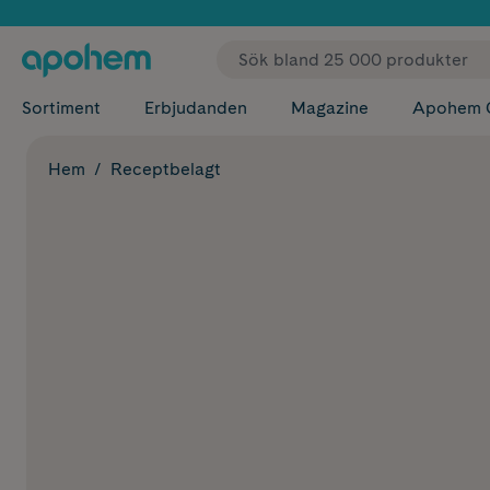
✓ Fri
Sortiment
Erbjudanden
Magazine
Apohem 
Hem
Receptbelagt