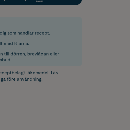
r dig som handlar recept.
lt med Klarna.
 till dörren, brevlådan eller
mbud.
receptbelagt läkemedel. Läs
ga före användning.