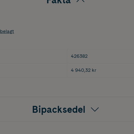
belagt
426382
4 940,32 kr
Bipacksedel