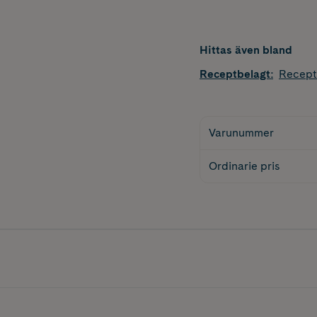
Hittas även bland
Receptbelagt
:
Recept
Varunummer
Ordinarie pris