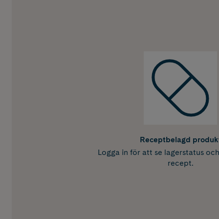
Receptbelagd produk
Logga in för att se lagerstatus oc
recept.