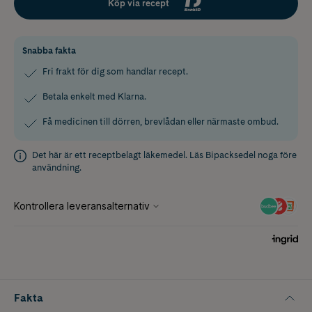
Köp via recept
Snabba fakta
Fri frakt för dig som handlar recept.
Betala enkelt med Klarna.
Få medicinen till dörren, brevlådan eller närmaste ombud.
Det här är ett receptbelagt läkemedel. Läs
Bipacksedel
noga före
användning.
Fakta