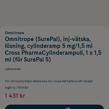
Omnitrope
Omnitrope (SurePal), inj-vätska,
lösning, cylinderamp 5 mg/1,5 ml
Cross PharmaCylinderampull, 1 x 1,5
ml (för SurePal 5)
Läkemedel
För att kunna köpa denna kan du i vissa fall behöva ett recept.
Ingår ej i förmån
1 431 kr