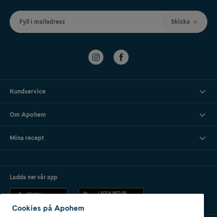
Fyll i mailadress
Skicka
Kundservice
Om Apohem
Mina recept
Ladda ner vår app
Cookies på Apohem