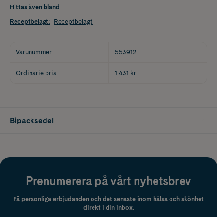
Hittas även bland
Receptbelagt
:
Receptbelagt
Varunummer
553912
Ordinarie pris
1 431 kr
Bipacksedel
Prenumerera på vårt nyhetsbrev
Få personliga erbjudanden och det senaste inom hälsa och skönhet
direkt i din inbox.