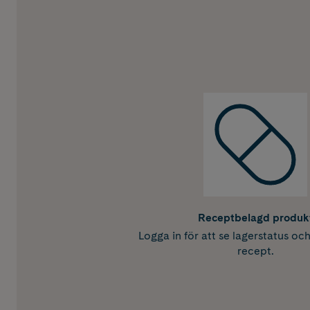
Receptbelagd produk
Logga in för att se lagerstatus oc
recept.