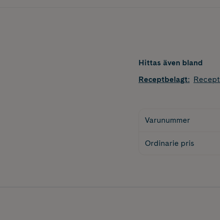
Hittas även bland
Receptbelagt
:
Recept
Varunummer
Ordinarie pris