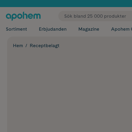
✓ Fri
Sortiment
Erbjudanden
Magazine
Apohem 
Hem
Receptbelagt