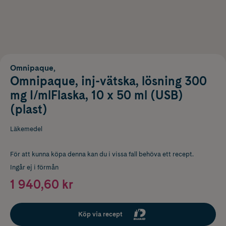
Omnipaque,
Omnipaque, inj-vätska, lösning 300
mg I/mlFlaska, 10 x 50 ml (USB)
(plast)
Läkemedel
För att kunna köpa denna kan du i vissa fall behöva ett recept.
Ingår ej i förmån
1 940,60 kr
Köp via recept