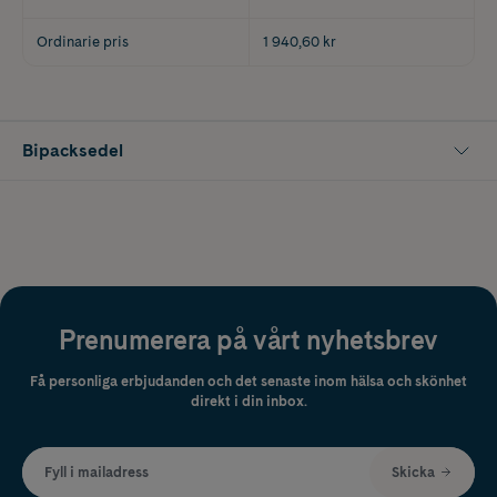
Ordinarie pris
1 940,60 kr
Bipacksedel
Prenumerera på vårt nyhetsbrev
Få personliga erbjudanden och det senaste inom hälsa och skönhet
direkt i din inbox.
Fyll i mailadress
Skicka