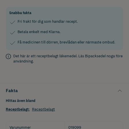
Snabba fakta
Fri frakt för dig som handlar recept.
Betala enkelt med Klarna.
Få medicinen till dörren, brevlådan eller närmaste ombud.
Det här är ett receptbelagt läkemedel. Läs
Bipacksedel
noga före
användning.
Fakta
Hittas även bland
Receptbelagt
:
Receptbelagt
Varunummer
019099