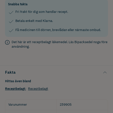
Snabba fakta
Fri frakt för dig som handlar recept.
Betala enkelt med Klarna.
Få medicinen till dörren, brevlådan eller närmaste ombud.
Det här är ett receptbelagt läkemedel. Läs
Bipacksedel
noga före
användning.
Fakta
Hittas även bland
Receptbelagt
:
Receptbelagt
Varunummer
239905