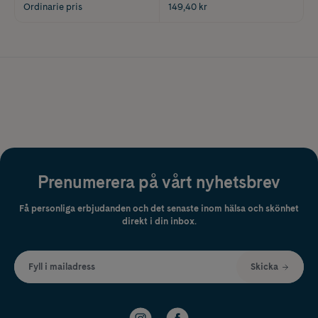
Ordinarie pris
149,40 kr
Prenumerera på vårt nyhetsbrev
Få personliga erbjudanden och det senaste inom hälsa och skönhet
direkt i din inbox.
Fyll i mailadress
Skicka