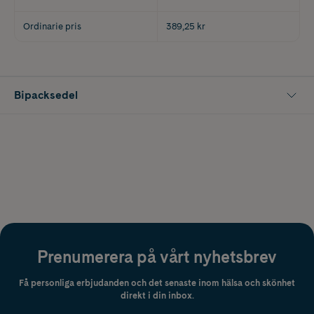
Ordinarie pris
389,25 kr
Bipacksedel
Prenumerera på vårt nyhetsbrev
Få personliga erbjudanden och det senaste inom hälsa och skönhet
direkt i din inbox.