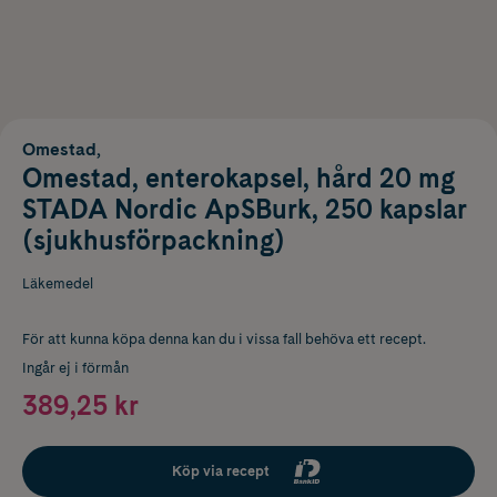
Omestad,
Omestad, enterokapsel, hård 20 mg
STADA Nordic ApSBurk, 250 kapslar
(sjukhusförpackning)
Läkemedel
För att kunna köpa denna kan du i vissa fall behöva ett recept.
Ingår ej i förmån
389,25 kr
Köp via recept