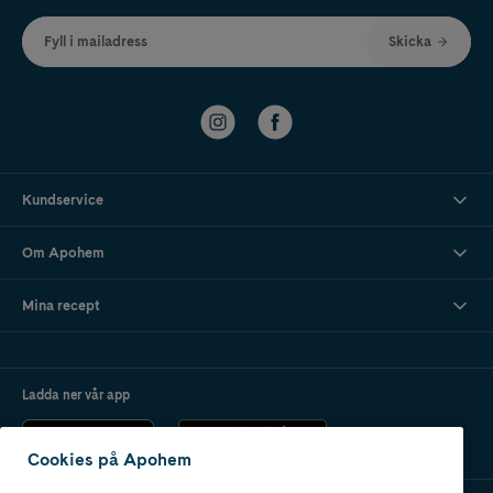
Fyll i mailadress
Skicka
Kundservice
Om Apohem
Mina recept
Ladda ner vår app
Cookies på Apohem