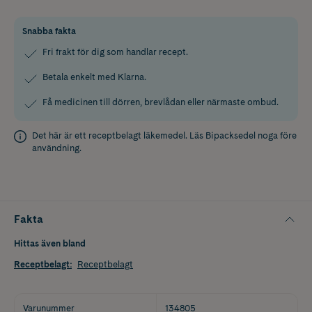
Snabba fakta
Fri frakt för dig som handlar recept.
Betala enkelt med Klarna.
Få medicinen till dörren, brevlådan eller närmaste ombud.
Det här är ett receptbelagt läkemedel. Läs
Bipacksedel
noga före
användning.
Fakta
Hittas även bland
Receptbelagt
:
Receptbelagt
Varunummer
134805