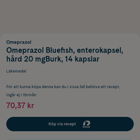
Omeprazol
Omeprazol Bluefish, enterokapsel,
hård 20 mgBurk, 14 kapslar
Läkemedel
För att kunna köpa denna kan du i vissa fall behöva ett recept.
Ingår ej i förmån
70,37 kr
Köp via recept