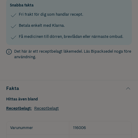
Snabba fakta
Fri frakt för dig som handlar recept.
Betala enkelt med Klarna.
Få medicinen till dörren, brevlådan eller närmaste ombud.
Det här är ett receptbelagt läkemedel. Läs
Bipacksedel
noga före
användning.
Fakta
Hittas även bland
Receptbelagt
:
Receptbelagt
Varunummer
116006