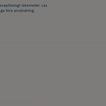
receptbelagt läkemedel. Läs
ga före användning.