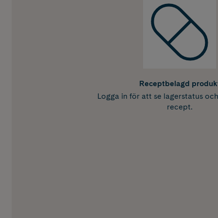
Receptbelagd produk
Logga in för att se lagerstatus oc
recept.