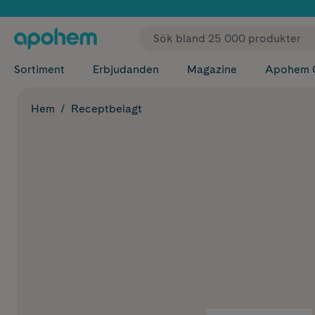
✓ Fri
Sortiment
Erbjudanden
Magazine
Apohem 
Hem
Receptbelagt