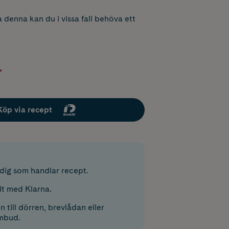
 denna kan du i vissa fall behöva ett
r
Köp via recept
r dig som handlar recept.
lt med Klarna.
 till dörren, brevlådan eller
mbud.