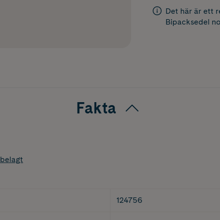
Det här är ett 
Bipacksedel
no
Fakta
belagt
124756