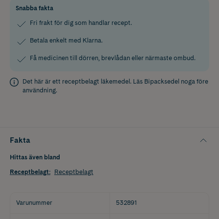
Snabba fakta
Fri frakt för dig som handlar recept.
Betala enkelt med Klarna.
Få medicinen till dörren, brevlådan eller närmaste ombud.
Det här är ett receptbelagt läkemedel. Läs
Bipacksedel
noga före
användning.
Fakta
Hittas även bland
Receptbelagt
:
Receptbelagt
Varunummer
532891