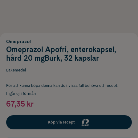
Omeprazol
Omeprazol Apofri, enterokapsel,
hård 20 mgBurk, 32 kapslar
Läkemedel
För att kunna köpa denna kan du i vissa fall behöva ett recept.
Ingår ej i förmån
67,35 kr
Köp via recept