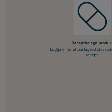
Receptbelagd produk
Logga in för att se lagerstatus oc
recept.