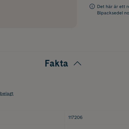
Det här är ett 
Bipacksedel
no
Fakta
belagt
117206