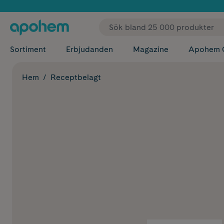
✓ Fri
Sortiment
Erbjudanden
Magazine
Apohem 
Hem
Receptbelagt