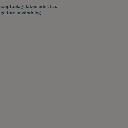
receptbelagt läkemedel. Läs
ga före användning.