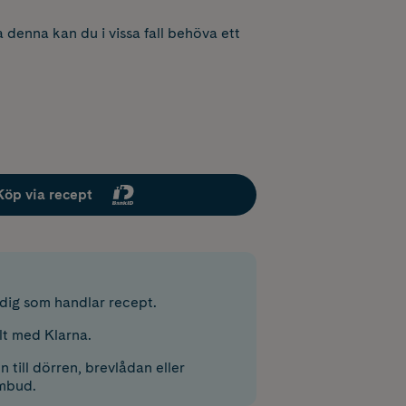
 denna kan du i vissa fall behöva ett
Köp via recept
r dig som handlar recept.
lt med Klarna.
 till dörren, brevlådan eller
mbud.