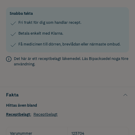
Snabba fakta
Fri frakt för dig som handlar recept.
Betala enkelt med Klarna.
Få medicinen till dörren, brevlådan eller närmaste ombud.
Det här är ett receptbelagt läkemedel. Läs
Bipacksedel
noga före
användning.
Fakta
Hittas även bland
Receptbelagt
:
Receptbelagt
Varunummer
123704