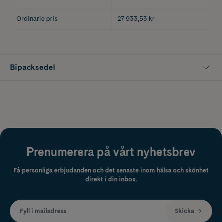
Ordinarie pris
27 933,53 kr
Bipacksedel
Prenumerera på vårt nyhetsbrev
Få personliga erbjudanden och det senaste inom hälsa och skönhet
direkt i din inbox.
Fyll i mailadress
Skicka