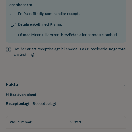
Snabba fakta
Fri frakt för dig som handlar recept.
Betala enkelt med Klarna.
Få medicinen till dörren, brevlådan eller närmaste ombud.
Det här är ett receptbelagt läkemedel. Läs
Bipacksedel
noga före
användning.
Fakta
Hittas även bland
Receptbelagt
:
Receptbelagt
Varunummer
510270