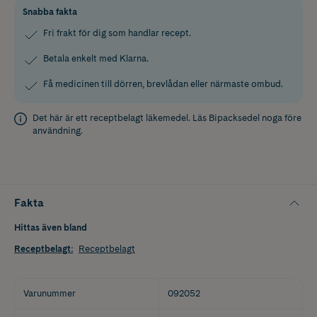
Snabba fakta
Fri frakt för dig som handlar recept.
Betala enkelt med Klarna.
Få medicinen till dörren, brevlådan eller närmaste ombud.
Det här är ett receptbelagt läkemedel. Läs
Bipacksedel
noga före
användning.
Fakta
Hittas även bland
Receptbelagt
:
Receptbelagt
Varunummer
092052