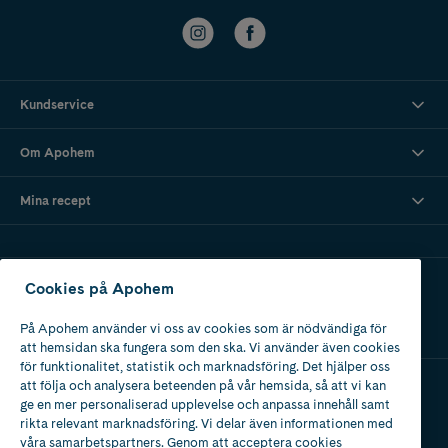
Kundservice
Om Apohem
Mina recept
Ladda ner vår app
Cookies på Apohem
På Apohem använder vi oss av cookies som är nödvändiga för
att hemsidan ska fungera som den ska. Vi använder även cookies
för funktionalitet, statistik och marknadsföring. Det hjälper oss
att följa och analysera beteenden på vår hemsida, så att vi kan
ge en mer personaliserad upplevelse och anpassa innehåll samt
Apotek med tillstånd
rikta relevant marknadsföring. Vi delar även informationen med
av Läkemedelsverket
våra samarbetspartners. Genom att acceptera cookies