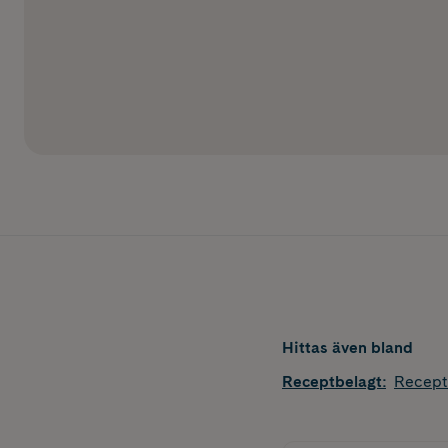
Hittas även bland
Receptbelagt
:
Recept