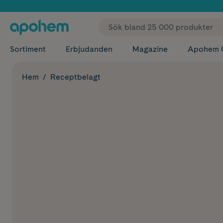
✓ Fri
Sortiment
Erbjudanden
Magazine
Apohem 
Hem
Receptbelagt