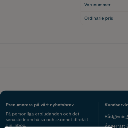
Varunummer
Ordinarie pris
Prenumerera på vårt nyhetsbrev
Kundservi
Få personliga erbjudanden och det
Rådgivning
senaste inom hälsa och skönhet direkt i
din inbox.
Ångerrätt 