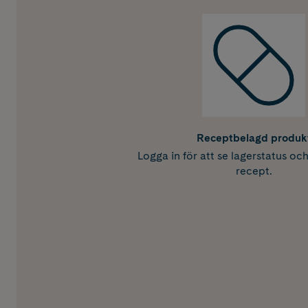
Receptbelagd produk
Logga in för att se lagerstatus oc
recept.