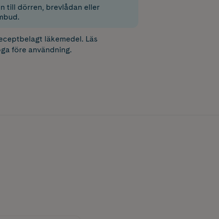
 till dörren, brevlådan eller
mbud.
receptbelagt läkemedel. Läs
ga före användning.