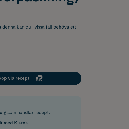
 denna kan du i vissa fall behöva ett
Köp via recept
r dig som handlar recept.
lt med Klarna.