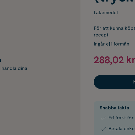
Läkemedel
För att kunna köpa
recept.
Ingår ej i förmån
288,02 kr
t
h handla dina
Snabba fakta
Fri frakt fö
Betala enke