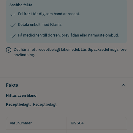
Snabba fakta
Fri frakt för dig som handlar recept.
Betala enkelt med Klarna.
Få medicinen till dörren, brevlådan eller närmaste ombud.
Det här är ett receptbelagt läkemedel. Läs
Bipacksedel
noga före
användning.
Fakta
Hittas även bland
Receptbelagt
:
Receptbelagt
Varunummer
199504