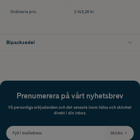
Ordinarie pris
2 143,26 kr
Bipacksedel
Prenumerera på vårt nyhetsbrev
Få personliga erbjudanden och det senaste inom hälsa och skönhet
direkt i din inbox.
Fyll i mailadress
Skicka