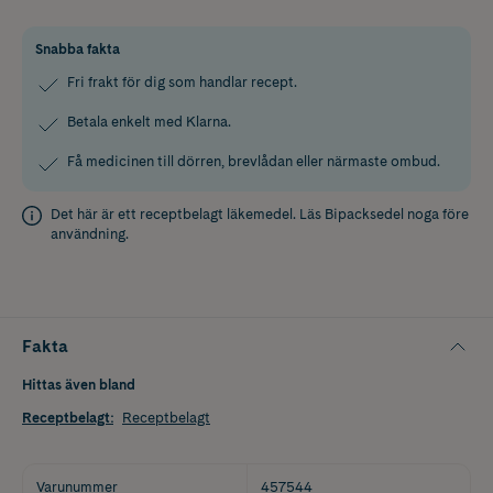
Snabba fakta
Fri frakt för dig som handlar recept.
Betala enkelt med Klarna.
Få medicinen till dörren, brevlådan eller närmaste ombud.
Det här är ett receptbelagt läkemedel. Läs
Bipacksedel
noga före
användning.
Fakta
Hittas även bland
Receptbelagt
:
Receptbelagt
Varunummer
457544