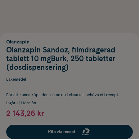
Olanzapin
Olanzapin Sandoz, filmdragerad
tablett 10 mgBurk, 250 tabletter
(dosdispensering)
Läkemedel
För att kunna köpa denna kan du i vissa fall behöva ett recept.
Ingår ej i förmån
2 143,26 kr
Köp via recept