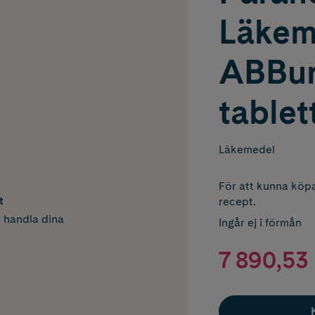
Läkem
ABBur
tablet
Läkemedel
För att kunna köpa
t
recept.
h handla dina
Ingår ej i förmån
7 890,53 