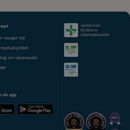
cept
Apotek med
tillstånd av
Läkemedelsverket
t recept här
tnadsskyddet
ing om läkemedel
del
r vår app