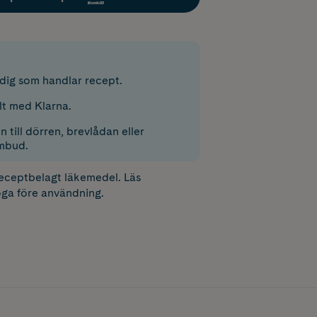
r dig som handlar recept.
lt med Klarna.
 till dörren, brevlådan eller
mbud.
receptbelagt läkemedel. Läs
ga före användning.