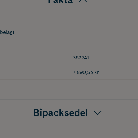
belagt
382241
7 890,53 kr
Bipacksedel