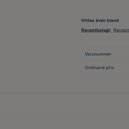
Hittas även bland
Receptbelagt
:
Recept
Varunummer
Ordinarie pris