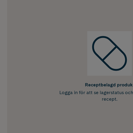
Receptbelagd produk
Logga in för att se lagerstatus oc
recept.