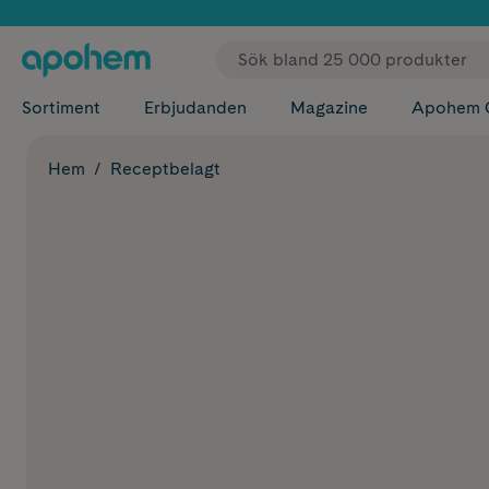
✓ Fri
Sortiment
Erbjudanden
Magazine
Apohem 
Hem
Receptbelagt