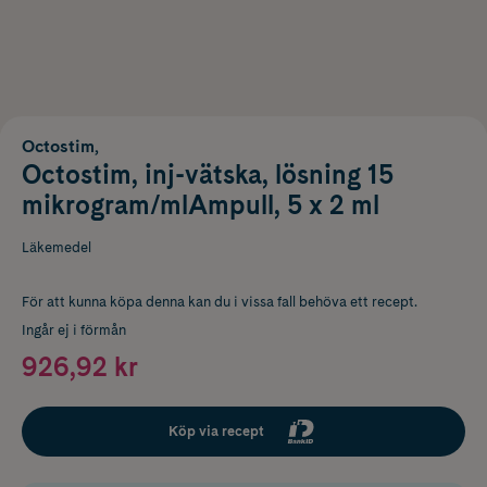
Octostim,
Octostim, inj-vätska, lösning 15
mikrogram/mlAmpull, 5 x 2 ml
Läkemedel
För att kunna köpa denna kan du i vissa fall behöva ett recept.
Ingår ej i förmån
926,92 kr
Köp via recept