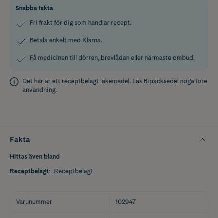
Snabba fakta
Fri frakt för dig som handlar recept.
Betala enkelt med Klarna.
Få medicinen till dörren, brevlådan eller närmaste ombud.
Det här är ett receptbelagt läkemedel. Läs
Bipacksedel
noga före
användning.
Fakta
Hittas även bland
Receptbelagt
:
Receptbelagt
Varunummer
102947