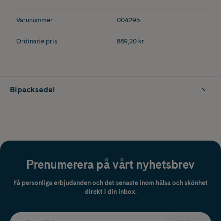
Varunummer
004295
Ordinarie pris
889,20 kr
Bipacksedel
Prenumerera på vårt nyhetsbrev
Få personliga erbjudanden och det senaste inom hälsa och skönhet
direkt i din inbox.