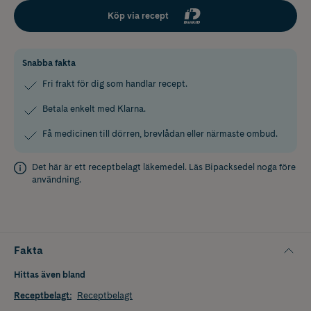
Köp via recept
Snabba fakta
Fri frakt för dig som handlar recept.
Betala enkelt med Klarna.
Få medicinen till dörren, brevlådan eller närmaste ombud.
Det här är ett receptbelagt läkemedel. Läs
Bipacksedel
noga före
användning.
Fakta
Hittas även bland
Receptbelagt
:
Receptbelagt