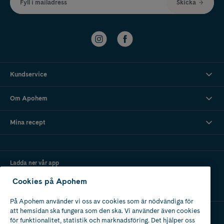
Fyll i mailadress
Skicka
Kundservice
Om Apohem
Mina recept
Ladda ner vår app
Cookies på Apohem
På Apohem använder vi oss av cookies som är nödvändiga för
att hemsidan ska fungera som den ska. Vi använder även cookies
för funktionalitet, statistik och marknadsföring. Det hjälper oss