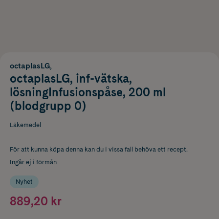
octaplasLG,
octaplasLG, inf-vätska,
lösningInfusionspåse, 200 ml
(blodgrupp 0)
Läkemedel
För att kunna köpa denna kan du i vissa fall behöva ett recept.
Ingår ej i förmån
Nyhet
889,20 kr