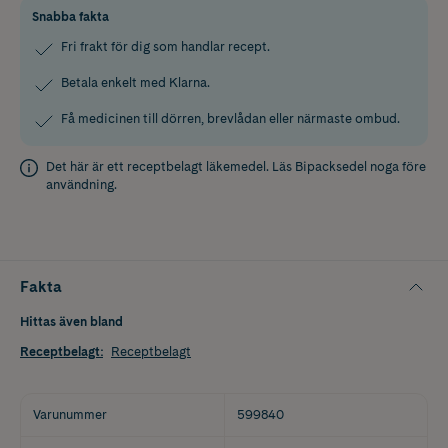
Snabba fakta
Fri frakt för dig som handlar recept.
Betala enkelt med Klarna.
Få medicinen till dörren, brevlådan eller närmaste ombud.
Det här är ett receptbelagt läkemedel. Läs
Bipacksedel
noga före
användning.
Fakta
Hittas även bland
Receptbelagt
:
Receptbelagt
Varunummer
599840