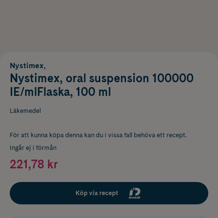
Nystimex,
Nystimex, oral suspension 100000
IE/mlFlaska, 100 ml
Läkemedel
För att kunna köpa denna kan du i vissa fall behöva ett recept.
Ingår ej i förmån
221,78 kr
Köp via recept