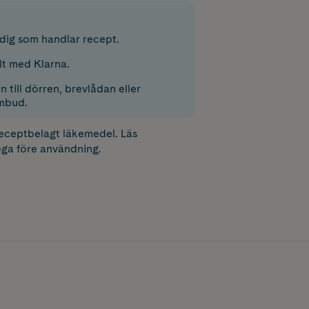
r dig som handlar recept.
lt med Klarna.
 till dörren, brevlådan eller
mbud.
receptbelagt läkemedel. Läs
ga före användning.