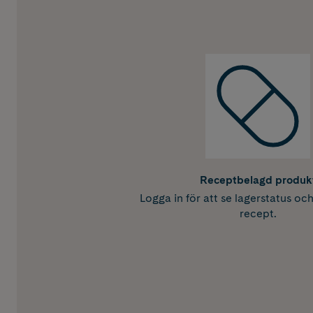
Receptbelagd produk
Logga in för att se lagerstatus oc
recept.