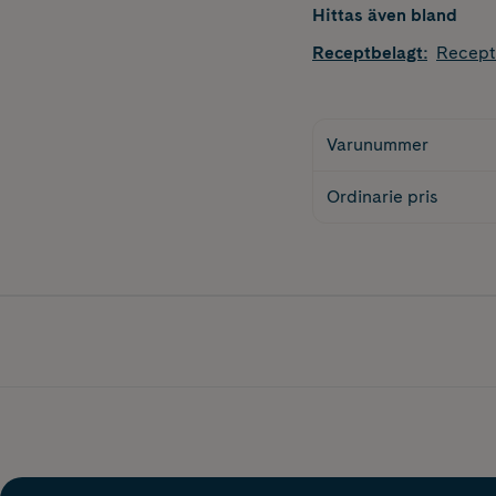
Hittas även bland
Receptbelagt
:
Recept
Varunummer
Ordinarie pris