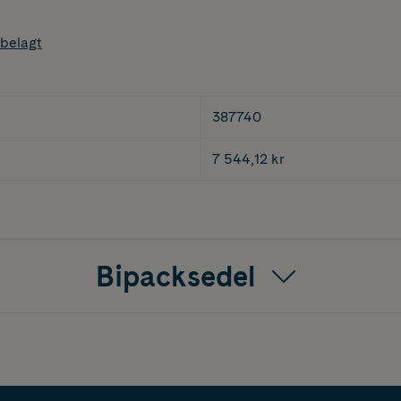
belagt
387740
7 544,12 kr
Bipacksedel