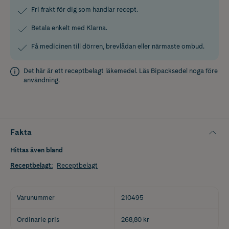
Fri frakt för dig som handlar recept.
Betala enkelt med Klarna.
Få medicinen till dörren, brevlådan eller närmaste ombud.
Det här är ett receptbelagt läkemedel. Läs
Bipacksedel
noga före
användning.
Fakta
Hittas även bland
Receptbelagt
:
Receptbelagt
Varunummer
210495
Ordinarie pris
268,80 kr