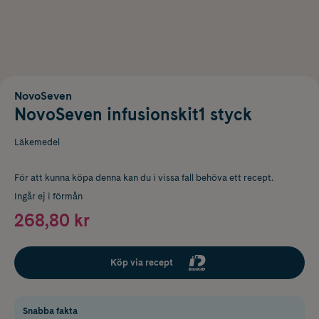
NovoSeven
NovoSeven infusionskit1 styck
Läkemedel
För att kunna köpa denna kan du i vissa fall behöva ett recept.
Ingår ej i förmån
268,80 kr
Köp via recept
Snabba fakta