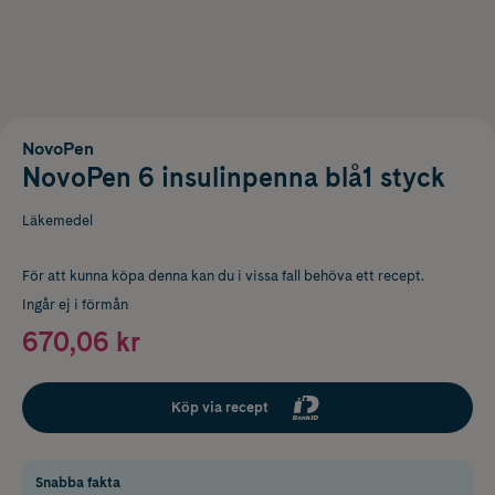
NovoPen
NovoPen 6 insulinpenna blå1 styck
Läkemedel
För att kunna köpa denna kan du i vissa fall behöva ett recept.
Ingår ej i förmån
670,06 kr
Köp via recept
Snabba fakta