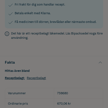
Fri frakt för dig som handlar recept.
Betala enkelt med Klarna.
Få medicinen till dörren, brevlådan eller närmaste ombud.
Det här är ett receptbelagt läkemedel. Läs
Bipacksedel
noga före
användning.
Fakta
Hittas även bland
Receptbelagt
:
Receptbelagt
Varunummer
738680
Ordinarie pris
670,06 kr