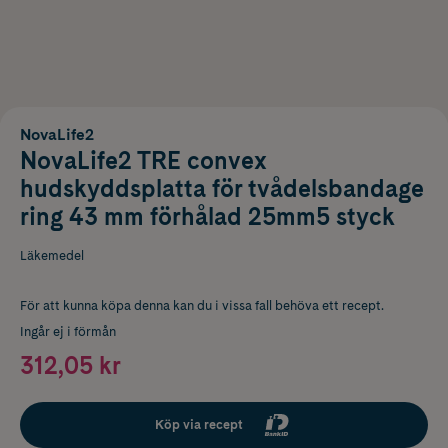
NovaLife2
NovaLife2 TRE convex
hudskyddsplatta för tvådelsbandage
ring 43 mm förhålad 25mm5 styck
Läkemedel
För att kunna köpa denna kan du i vissa fall behöva ett recept.
Ingår ej i förmån
312,05 kr
Köp via recept