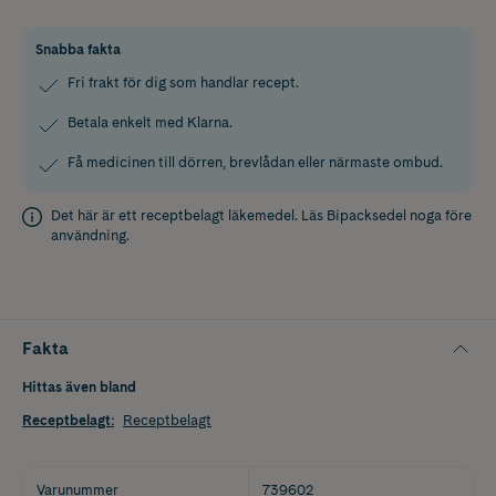
Snabba fakta
Fri frakt för dig som handlar recept.
Betala enkelt med Klarna.
Få medicinen till dörren, brevlådan eller närmaste ombud.
Det här är ett receptbelagt läkemedel. Läs
Bipacksedel
noga före
användning.
Fakta
Hittas även bland
Receptbelagt
:
Receptbelagt
Varunummer
739602