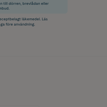
 till dörren, brevlådan eller
mbud.
receptbelagt läkemedel. Läs
ga före användning.