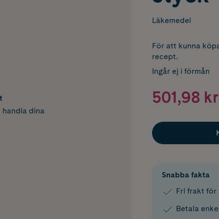
Läkemedel
För att kunna köpa
recept.
Ingår ej i förmån
501,98 kr
t
h handla dina
Snabba fakta
Fri frakt fö
Betala enke