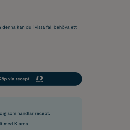
 denna kan du i vissa fall behöva ett
Köp via recept
r dig som handlar recept.
lt med Klarna.