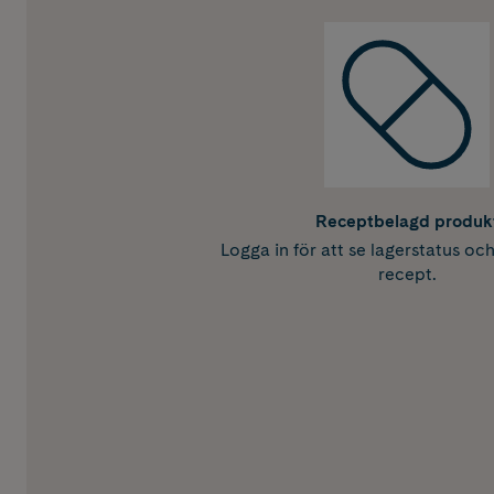
Receptbelagd produk
Logga in för att se lagerstatus oc
recept.