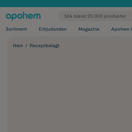
✓ Fri
Sortiment
Erbjudanden
Magazine
Apohem 
Hem
Receptbelagt