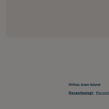
Hittas även bland
Receptbelagt
:
Recept