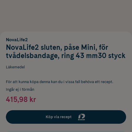
NovaLife2
NovaLife2 sluten, påse Mini, för
tvådelsbandage, ring 43 mm30 styck
Läkemedel
För att kunna köpa denna kan du i vissa fall behöva ett recept.
Ingår ej i förmån
415,98 kr
Köp via recept