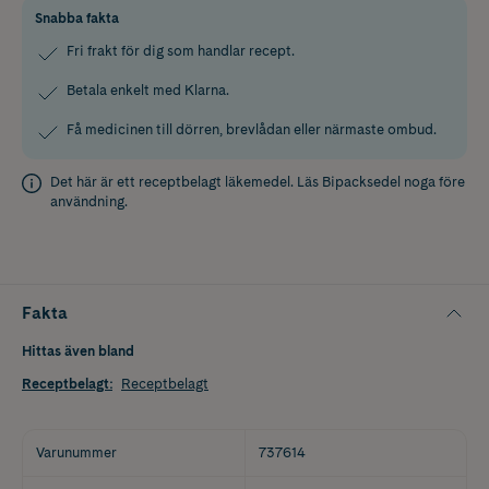
Snabba fakta
Fri frakt för dig som handlar recept.
Betala enkelt med Klarna.
Få medicinen till dörren, brevlådan eller närmaste ombud.
Det här är ett receptbelagt läkemedel. Läs
Bipacksedel
noga före
användning.
Fakta
Hittas även bland
Receptbelagt
:
Receptbelagt
Varunummer
737614