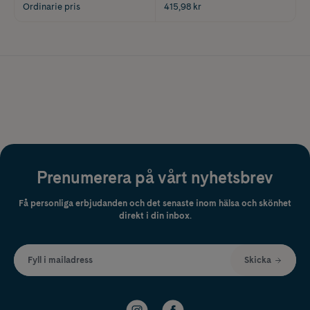
Ordinarie pris
415,98 kr
Prenumerera på vårt nyhetsbrev
Få personliga erbjudanden och det senaste inom hälsa och skönhet
direkt i din inbox.
Fyll i mailadress
Skicka