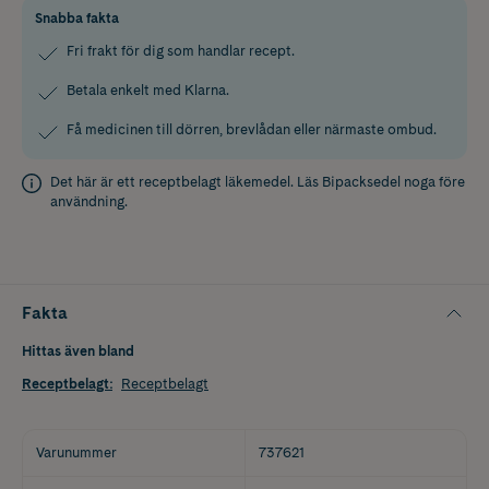
Snabba fakta
Fri frakt för dig som handlar recept.
Betala enkelt med Klarna.
Få medicinen till dörren, brevlådan eller närmaste ombud.
Det här är ett receptbelagt läkemedel. Läs
Bipacksedel
noga före
användning.
Fakta
Hittas även bland
Receptbelagt
:
Receptbelagt
Varunummer
737621