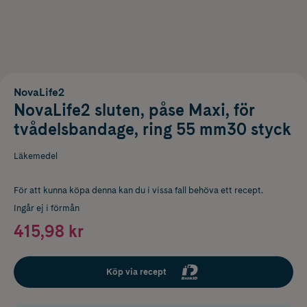
NovaLife2
NovaLife2 sluten, påse Maxi, för
tvådelsbandage, ring 55 mm30 styck
Läkemedel
För att kunna köpa denna kan du i vissa fall behöva ett recept.
Ingår ej i förmån
415,98 kr
Köp via recept