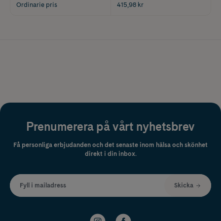
Ordinarie pris
415,98 kr
Prenumerera på vårt nyhetsbrev
Få personliga erbjudanden och det senaste inom hälsa och skönhet
direkt i din inbox.
Fyll i mailadress
Skicka