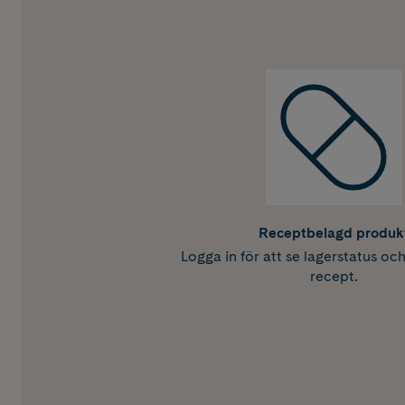
Receptbelagd produk
Logga in för att se lagerstatus oc
recept.