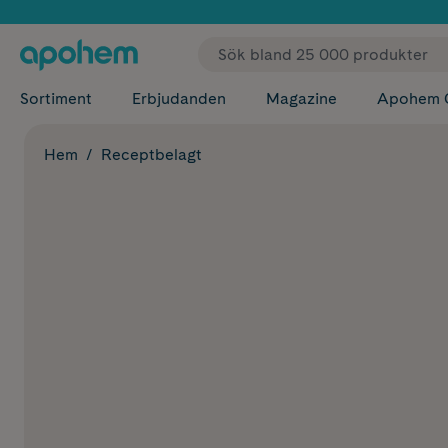
✓ Fri
Sortiment
Erbjudanden
Magazine
Apohem 
Hem
Receptbelagt