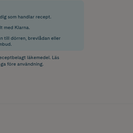
r dig som handlar recept.
lt med Klarna.
 till dörren, brevlådan eller
mbud.
receptbelagt läkemedel. Läs
ga före användning.