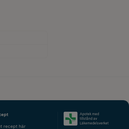
cept
Apotek med
tillstånd av
Läkemedelsverket
t recept här