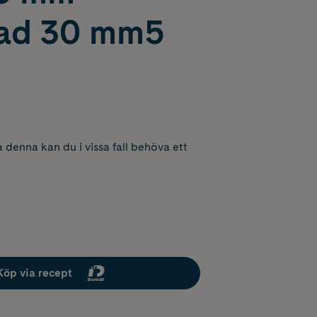
lad 30 mm5
 denna kan du i vissa fall behöva ett
Köp via recept