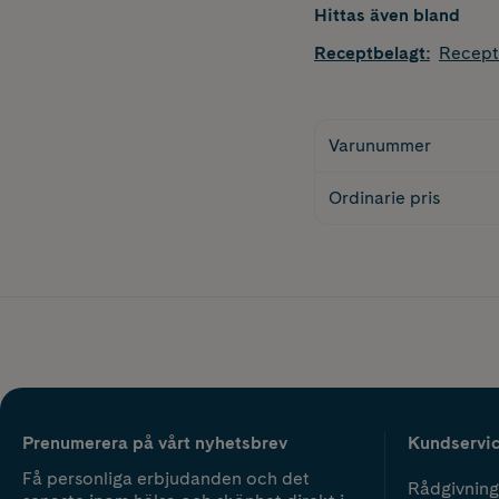
Hittas även bland
Receptbelagt
:
Recept
Varunummer
Ordinarie pris
Prenumerera på vårt nyhetsbrev
Kundservi
Få personliga erbjudanden och det
Rådgivning