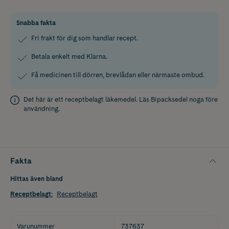
Snabba fakta
Fri frakt för dig som handlar recept.
Betala enkelt med Klarna.
Få medicinen till dörren, brevlådan eller närmaste ombud.
Det här är ett receptbelagt läkemedel. Läs
Bipacksedel
noga före
användning.
Fakta
Hittas även bland
Receptbelagt
:
Receptbelagt
Varunummer
737637