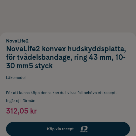
NovaLife2
NovaLife2 konvex hudskyddsplatta,
för tvådelsbandage, ring 43 mm, 10-
30 mm5 styck
Läkemedel
För att kunna köpa denna kan du i vissa fall behöva ett recept.
Ingår ej i förmån
312,05 kr
Köp via recept