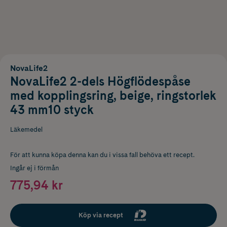
NovaLife2
NovaLife2 2-dels Högflödespåse
med kopplingsring, beige, ringstorlek
43 mm10 styck
Läkemedel
För att kunna köpa denna kan du i vissa fall behöva ett recept.
Ingår ej i förmån
775,94 kr
Köp via recept