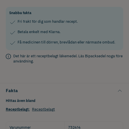
Snabba fakta
Fri frakt för dig som handlar recept.
Betala enkelt med Klarna.
Få medicinen till dörren, brevlådan eller närmaste ombud.
Det här är ett receptbelagt läkemedel. Läs
Bipacksedel
noga före
användning.
Fakta
Hittas även bland
Receptbelagt
:
Receptbelagt
Varunummer
732414