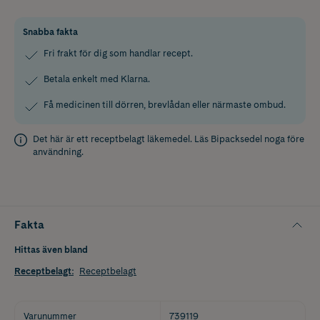
Snabba fakta
Fri frakt för dig som handlar recept.
Betala enkelt med Klarna.
Få medicinen till dörren, brevlådan eller närmaste ombud.
Det här är ett receptbelagt läkemedel. Läs
Bipacksedel
noga före
användning.
Fakta
Hittas även bland
Receptbelagt
:
Receptbelagt
Varunummer
739119