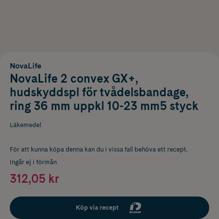
NovaLife
NovaLife 2 convex GX+,
hudskyddspl för tvådelsbandage,
ring 36 mm uppkl 10-23 mm5 styck
Läkemedel
För att kunna köpa denna kan du i vissa fall behöva ett recept.
Ingår ej i förmån
312,05 kr
Köp via recept