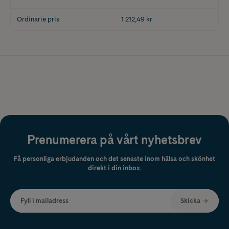
Ordinarie pris
1 212,49 kr
Prenumerera på vårt nyhetsbrev
Få personliga erbjudanden och det senaste inom hälsa och skönhet
direkt i din inbox.
Fyll i mailadress
Skicka