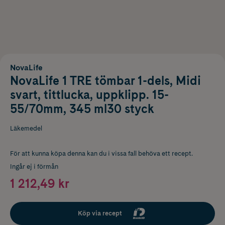
NovaLife
NovaLife 1 TRE tömbar 1-dels, Midi
svart, tittlucka, uppklipp. 15-
55/70mm, 345 ml30 styck
Läkemedel
För att kunna köpa denna kan du i vissa fall behöva ett recept.
Ingår ej i förmån
1 212,49 kr
Köp via recept