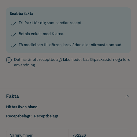
Snabba fakta
Fri frakt för dig som handlar recept.
Betala enkelt med Klarna.
Få medicinen till dörren, brevlådan eller närmaste ombud.
Det här är ett receptbelagt läkemedel. Läs
Bipacksedel
noga före
användning.
Fakta
Hittas även bland
Receptbelagt
:
Receptbelagt
Varunummer
732226