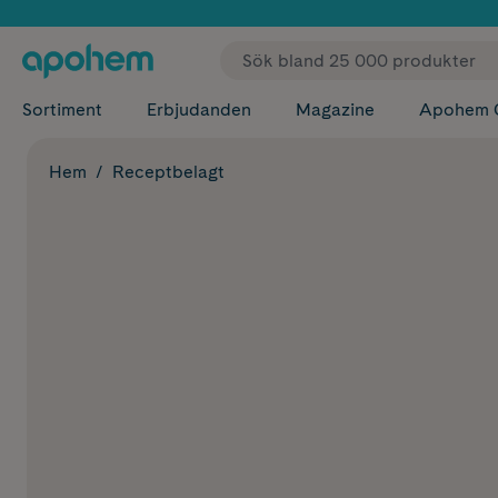
✓ Fri
Sortiment
Erbjudanden
Magazine
Apohem 
Hem
Receptbelagt