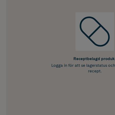
Receptbelagd produk
Logga in för att se lagerstatus oc
recept.