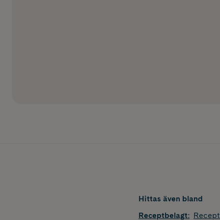
Hittas även bland
Receptbelagt
:
Recept