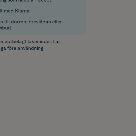
lt med Klarna.
 till dörren, brevlådan eller
mbud.
receptbelagt läkemedel. Läs
ga före användning.