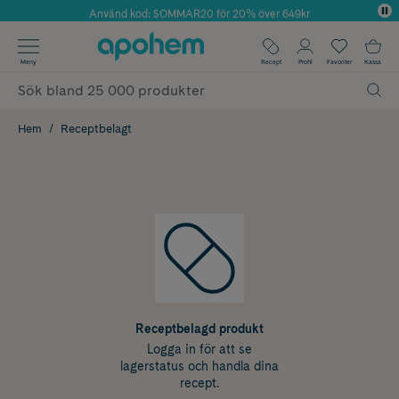
Använd kod: SOMMAR20 för 20% över 649kr
Årets Butik 2025 inom Skönhet
✓ Fri frakt
Meny
Recept
Profil
Favoriter
Kassa
✓ Rådgivning från farmaceuter & hudterapeuter
✓ Poäng på alla köp*
Hem
Receptbelagt
Receptbelagd produkt
Logga in för att se
lagerstatus och handla dina
recept.