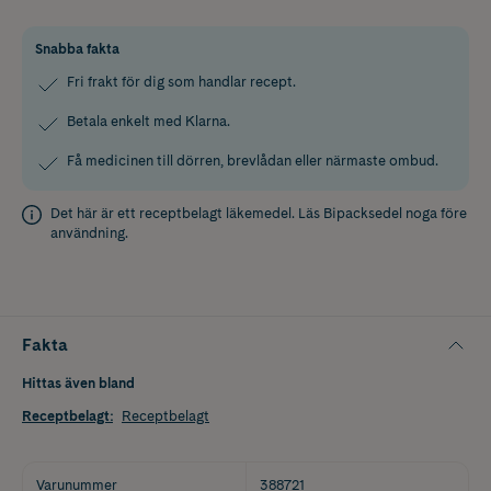
Snabba fakta
Fri frakt för dig som handlar recept.
Betala enkelt med Klarna.
Få medicinen till dörren, brevlådan eller närmaste ombud.
Det här är ett receptbelagt läkemedel. Läs
Bipacksedel
noga före
användning.
Fakta
Hittas även bland
Receptbelagt
:
Receptbelagt
Varunummer
388721