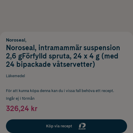
Noroseal,
Noroseal, intramammär suspension
2,6 gFörfylld spruta, 24 x 4 g (med
24 bipackade våtservetter)
Läkemedel
För att kunna köpa denna kan du i vissa fall behöva ett recept.
Ingår ej i förmån
326,24 kr
Köp via recept