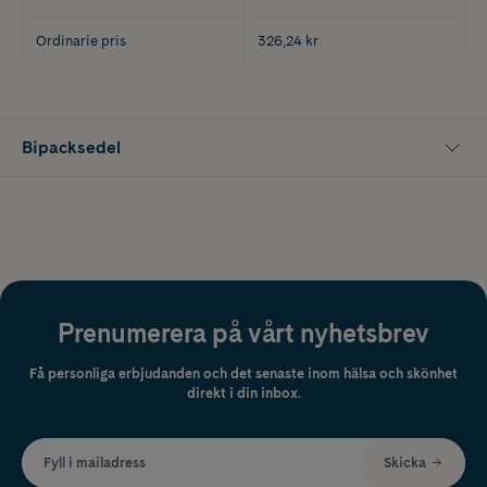
Ordinarie pris
326,24 kr
Bipacksedel
Prenumerera på vårt nyhetsbrev
Få personliga erbjudanden och det senaste inom hälsa och skönhet
direkt i din inbox.
Fyll i mailadress
Skicka