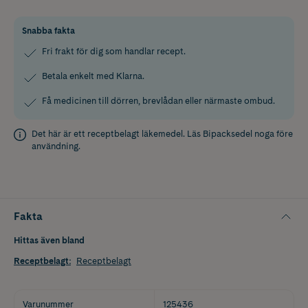
Snabba fakta
Fri frakt för dig som handlar recept.
Betala enkelt med Klarna.
Få medicinen till dörren, brevlådan eller närmaste ombud.
Det här är ett receptbelagt läkemedel. Läs
Bipacksedel
noga före
användning.
Fakta
Hittas även bland
Receptbelagt
:
Receptbelagt
Varunummer
125436