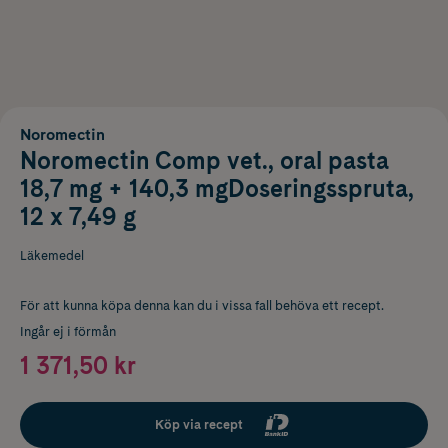
Noromectin
Noromectin Comp vet., oral pasta
18,7 mg + 140,3 mgDoseringsspruta,
12 x 7,49 g
Läkemedel
För att kunna köpa denna kan du i vissa fall behöva ett recept.
Ingår ej i förmån
1 371,50 kr
Köp via recept