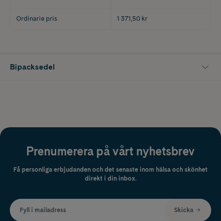
Ordinarie pris
1 371,50 kr
Bipacksedel
Prenumerera på vårt nyhetsbrev
Få personliga erbjudanden och det senaste inom hälsa och skönhet
direkt i din inbox.
Fyll i mailadress
Skicka