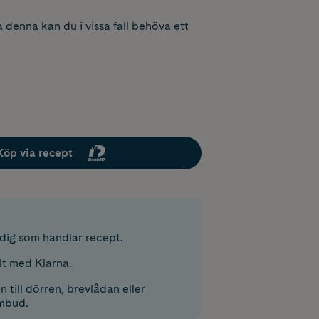
 denna kan du i vissa fall behöva ett
Köp via recept
r dig som handlar recept.
lt med Klarna.
 till dörren, brevlådan eller
mbud.