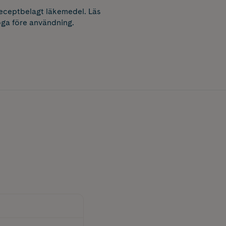
receptbelagt läkemedel. Läs
ga före användning.