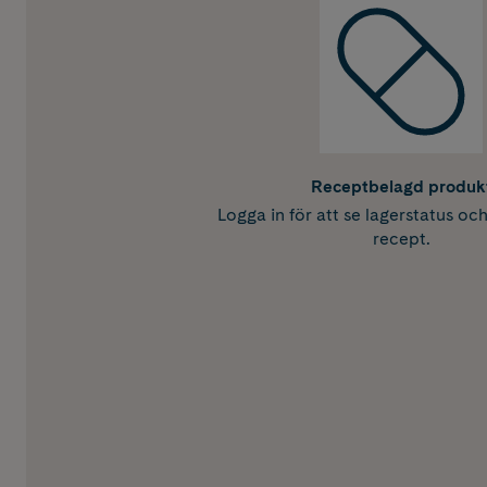
Receptbelagd produk
Logga in för att se lagerstatus oc
recept.