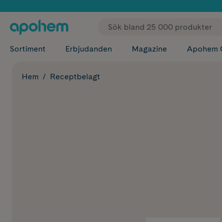
✓ Fri
Sortiment
Erbjudanden
Magazine
Apohem 
Hem
Receptbelagt