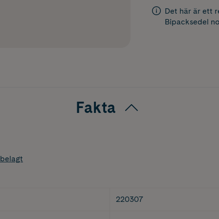
Det här är ett 
Bipacksedel
no
Fakta
belagt
220307