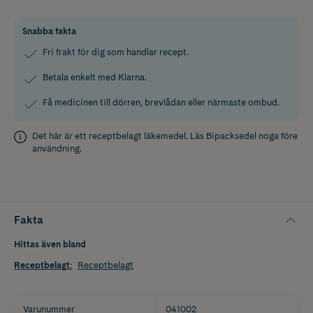
Snabba fakta
Fri frakt för dig som handlar recept.
Betala enkelt med Klarna.
Få medicinen till dörren, brevlådan eller närmaste ombud.
Det här är ett receptbelagt läkemedel. Läs
Bipacksedel
noga före
användning.
Fakta
Hittas även bland
Receptbelagt
:
Receptbelagt
Varunummer
041002