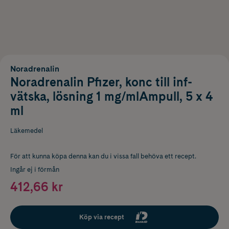
Noradrenalin
Noradrenalin Pfizer, konc till inf-
vätska, lösning 1 mg/mlAmpull, 5 x 4
ml
Läkemedel
För att kunna köpa denna kan du i vissa fall behöva ett recept.
Ingår ej i förmån
412,66 kr
Köp via recept