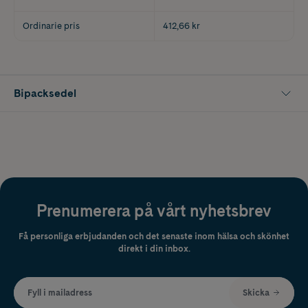
Ordinarie pris
412,66 kr
Bipacksedel
Prenumerera på vårt nyhetsbrev
Få personliga erbjudanden och det senaste inom hälsa och skönhet
direkt i din inbox.
Fyll i mailadress
Skicka