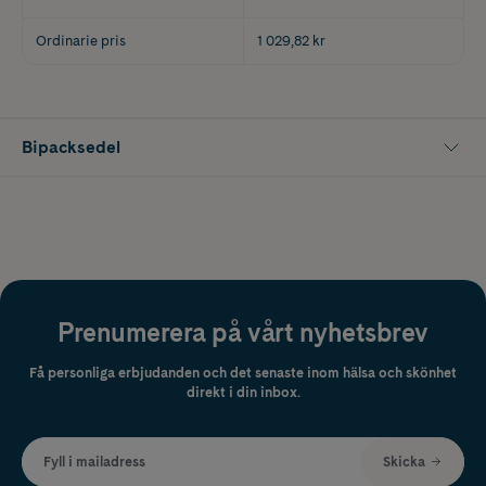
Ordinarie pris
1 029,82 kr
Bipacksedel
Prenumerera på vårt nyhetsbrev
Få personliga erbjudanden och det senaste inom hälsa och skönhet
direkt i din inbox.
Fyll i mailadress
Skicka