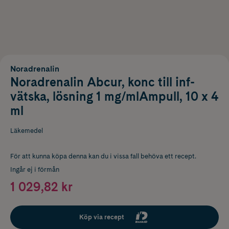
Noradrenalin
Noradrenalin Abcur, konc till inf-
vätska, lösning 1 mg/mlAmpull, 10 x 4
ml
Läkemedel
För att kunna köpa denna kan du i vissa fall behöva ett recept.
Ingår ej i förmån
1 029,82 kr
Köp via recept