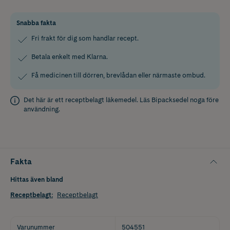
Snabba fakta
Fri frakt för dig som handlar recept.
Betala enkelt med Klarna.
Få medicinen till dörren, brevlådan eller närmaste ombud.
Det här är ett receptbelagt läkemedel. Läs
Bipacksedel
noga före
användning.
Fakta
Hittas även bland
Receptbelagt
:
Receptbelagt
Varunummer
504551